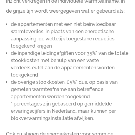
inzicht verkregen in de individuele warmteafname. In
de grijze lijn wordt weergegeven wat er gebeurd als;
de appartementen met een niet beïnvloedbaar
warmteverlies, in plaats van een energetische
aanpassing, de wettelijk toegestane reducties
toegekend krijgen
de inpandige leidingafgiften voor 35%* van de totale
stookkosten met behulp van een vaste
verdeelsleutel aan de appartementen worden
toekgekend
de overige stookkosten, 65%* dus, op basis van
gemeten warmteafname aan betreffende
appartementen worden toegekend
* percentages zijn gebaseerd op gemiddelde
ervaringscijfers in Nederland, maar kunnen per
blokverwarmingsinstallatie afwijken.
Ook nu stijgen de energiekosten voor sommige