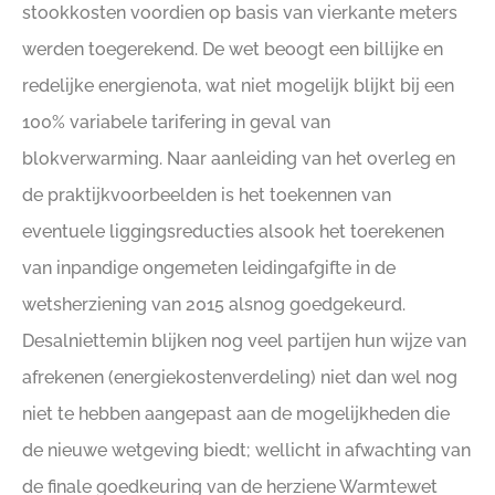
stookkosten voordien op basis van vierkante meters
werden toegerekend. De wet beoogt een billijke en
redelijke energienota, wat niet mogelijk blijkt bij een
100% variabele tarifering in geval van
blokverwarming. Naar aanleiding van het overleg en
de praktijkvoorbeelden is het toekennen van
eventuele liggingsreducties alsook het toerekenen
van inpandige ongemeten leidingafgifte in de
wetsherziening van 2015 alsnog goedgekeurd.
Desalniettemin blijken nog veel partijen hun wijze van
afrekenen (energiekostenverdeling) niet dan wel nog
niet te hebben aangepast aan de mogelijkheden die
de nieuwe wetgeving biedt; wellicht in afwachting van
de finale goedkeuring van de herziene Warmtewet