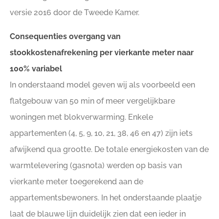
versie 2016 door de Tweede Kamer.
Consequenties overgang van
stookkostenafrekening per vierkante meter naar
100% variabel
In onderstaand model geven wij als voorbeeld een
flatgebouw van 50 min of meer vergelijkbare
woningen met blokverwarming. Enkele
appartementen (4, 5, 9, 10, 21, 38, 46 en 47) zijn iets
afwijkend qua grootte. De totale energiekosten van de
warmtelevering (gasnota) werden op basis van
vierkante meter toegerekend aan de
appartementsbewoners. In het onderstaande plaatje
laat de blauwe lijn duidelijk zien dat een ieder in