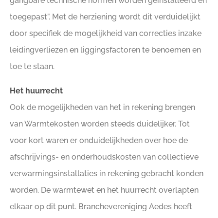
gangbare technische normen worden geïnstalleerd en
toegepast”. Met de herziening wordt dit verduidelijkt
door specifiek de mogelijkheid van correcties inzake
leidingverliezen en liggingsfactoren te benoemen en
toe te staan.
Het huurrecht
Ook de mogelijkheden van het in rekening brengen
van Warmtekosten worden steeds duidelijker. Tot
voor kort waren er onduidelijkheden over hoe de
afschrijvings- en onderhoudskosten van collectieve
verwarmingsinstallaties in rekening gebracht konden
worden. De warmtewet en het huurrecht overlapten
elkaar op dit punt. Branchevereniging Aedes heeft